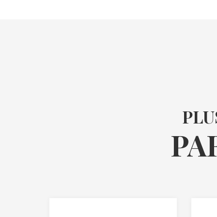
PLU
PA