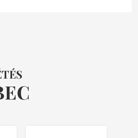
ÉTÉS
BEC