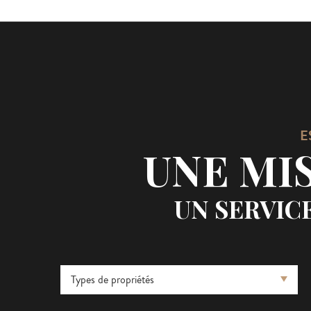
E
UNE MI
UN SERVIC