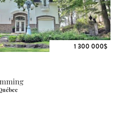
1 300 000$
Hemming
Québec