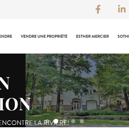
VENDRE
VENDRE UNE PROPRIÉTÉ
ESTHER MERCIER
SOTH
ON
NTRE LA RIVIÈRE!