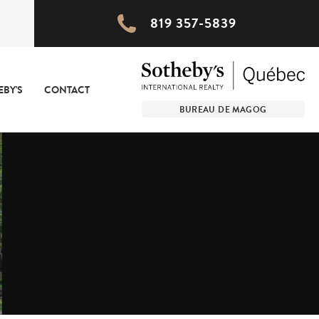
819 357-5839
EBY'S
CONTACT
BUREAU DE MAGOG