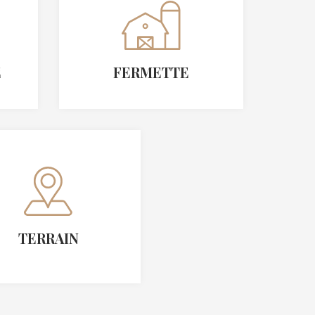
É
FERMETTE
TERRAIN