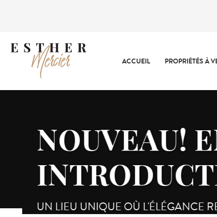
ACCUEIL
PROPRIÉTÉS À 
NOUVEAU! EN
INTRODUCTI
UN LIEU UNIQUE OÙ L'ÉLÉGANCE RENCO