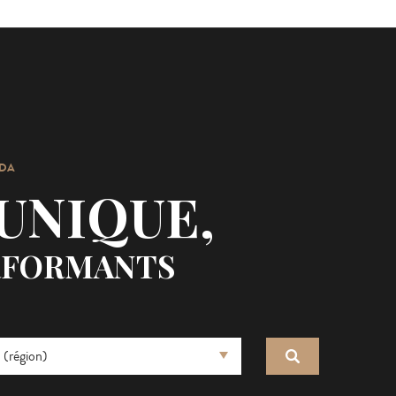
DA
UNIQUE,
ERFORMANTS