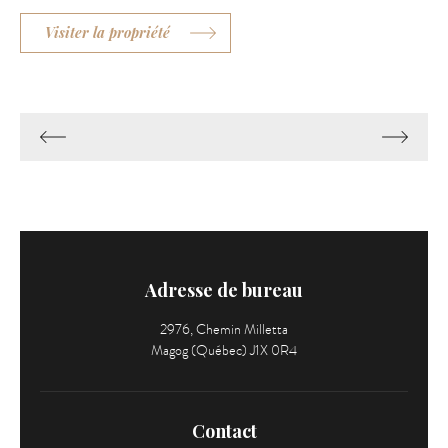
Visiter la propriété
Adresse de bureau
2976, Chemin Milletta
Magog (Québec) J1X 0R4
Contact